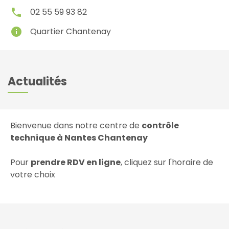
local_phone
02 55 59 93 82
info
Quartier Chantenay
Actualités
Bienvenue dans notre centre de
contrôle
technique à Nantes Chantenay
Pour
prendre RDV en ligne
, cliquez sur l'horaire de
votre choix