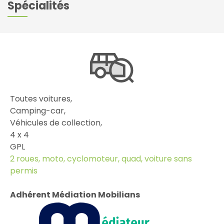
Spécialités
Toutes voitures,
Camping-car,
Véhicules de collection,
4 x 4
GPL
2 roues, moto, cyclomoteur, quad, voiture sans
permis
Adhérent Médiation Mobilians