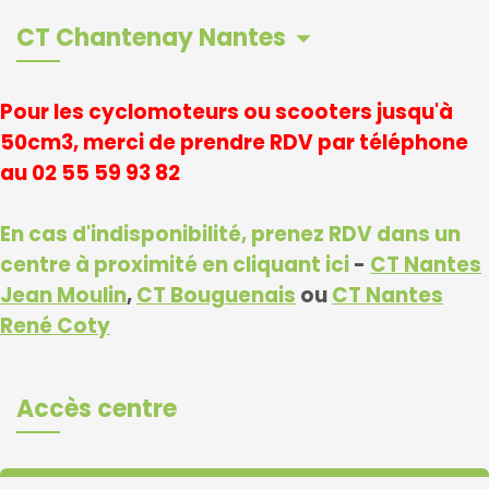
CT Chantenay Nantes
arrow_drop_down
Pour les cyclomoteurs ou scooters jusqu'à
50cm3, merci de prendre RDV par téléphone
au 02 55 59 93 82
En cas d'indisponibilité, prenez RDV dans un
centre à proximité en cliquant ici
-
CT Nantes
Jean Moulin
,
CT Bouguenais
ou
CT Nantes
René Coty
Accès centre