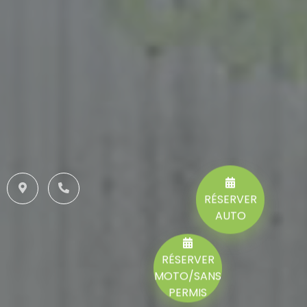
RÉSERVER
AUTO
RÉSERVER
MOTO/SANS
PERMIS