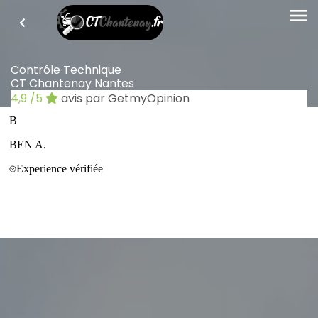
menu
Contrôle Technique
CT Chantenay Nantes
4,9
/5
avis par GetmyOpinion